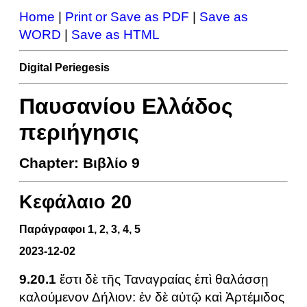
Home
|
Print or Save as PDF
|
Save as
WORD
|
Save as HTML
Digital Periegesis
Παυσανίου Ελλάδος
περιήγησις
Chapter: Βιβλίο 9
Κεφάλαιο 20
Παράγραφοι 1, 2, 3, 4, 5
2023-12-02
9.20.1
ἔστι δὲ τῆς Ταναγραίας ἐπὶ θαλάσσῃ
καλούμενον Δήλιον: ἐν δὲ αὐτῷ καὶ Ἀρτέμιδος