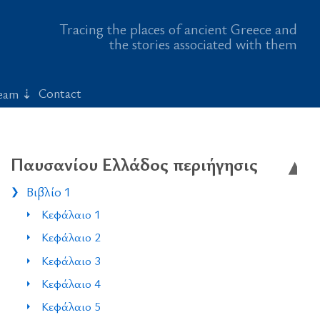
Tracing the places of ancient Greece and
the stories associated with them
Contact
eam
Παυσανίου Ελλάδος περιήγησις
Βιβλίο 1
Κεφάλαιο 1
Κεφάλαιο 2
Κεφάλαιο 3
Κεφάλαιο 4
Κεφάλαιο 5