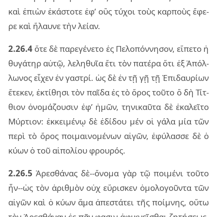
καὶ ἐπιὼν ἑκά­στο­τε ἐφ’ οὓς τύ­χοι τοὺς καρ­ποὺς ἔφε­
ρε καὶ ἤλαυ­νε τὴν λεί­αν.
2.26.4
ὅτε δὲ πα­ρε­γέ­νε­το ἐς Πελο­πόν­νη­σον, εἵ­πε­το ἡ
θυ­γά­τηρ αὐτῷ, λε­λη­θυῖα ἔτι τὸν πα­τέ­ρα ὅτι ἐξ Ἀπόλ­
λω­νος εἶ­χεν ἐν γα­στρί. ὡς δὲ ἐν τῇ γῇ τῇ Ἐπι­δαυ­ρί­ων
ἔτε­κεν, ἐκτί­θη­σι τὸν παῖ­δα ἐς τὸ ὄρος τοῦ­το ὃ δὴ Τίτ­
θιον ὀνο­μά­ζου­σιν ἐφ’ ἡμῶν, τη­νι­καῦ­τα δὲ ἐκα­λεῖ­το
Μύρ­τιον: ἐκ­κει­μέ­νῳ δὲ ἐδί­δου μέν οἱ γάλα μία τῶν
περὶ τὸ ὄρος ποι­μαι­νο­μέ­νων αἰ­γῶν, ἐφύ­λασ­σε δὲ ὁ
κύων ὁ τοῦ αἰ­πο­λί­ου φρου­ρός.
2.26.5
Ἀρε­σθά­νας δὲ--ὄνο­μα γὰρ τῷ ποι­μέ­νι τοῦ­το
ἦν--ὡς τὸν ἀριθ­μὸν οὐχ εὕ­ρι­σκεν ὁμο­λο­γοῦν­τα τῶν
αἰ­γῶν καὶ ὁ κύων ἅμα ἀπε­στά­τει τῆς ποί­μνης, οὕτω
τὸν Ἀρε­σθά­ναν ἐς πᾶν φα­σιν ἀφι­κνεῖ­σθαι ζη­τή­σε­ως,