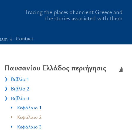
Tracing the places of ancient Greece and
the stories associated with them
Contact
eam
Παυσανίου Ελλάδος περιήγησις
Βιβλίο 1
Βιβλίο 2
Βιβλίο 3
Κεφάλαιο 1
Κεφάλαιο 2
Κεφάλαιο 3