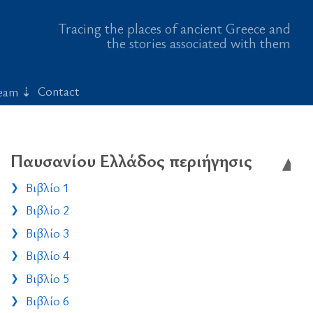
Tracing the places of ancient Greece and
the stories associated with them
Contact
eam
Παυσανίου Ελλάδος περιήγησις
Βιβλίο 1
Βιβλίο 2
Βιβλίο 3
Βιβλίο 4
Βιβλίο 5
Βιβλίο 6