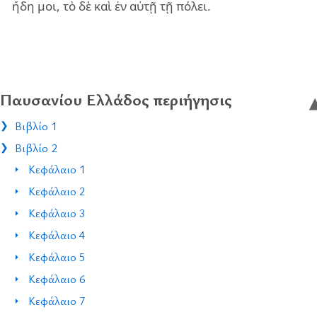
ἤδη μοι, τὸ δὲ καὶ ἐν αὐτῇ τῇ πό­λει.
Παυσανίου Ελλάδος περιήγησις
Βιβλίο 1
Βιβλίο 2
Κεφάλαιο 1
Κεφάλαιο 2
Κεφάλαιο 3
Κεφάλαιο 4
Κεφάλαιο 5
Κεφάλαιο 6
Κεφάλαιο 7